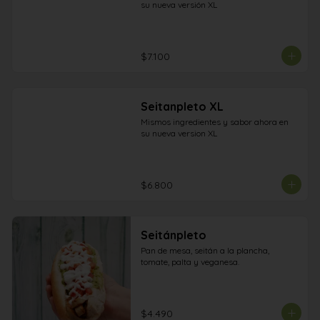
su nueva versión XL
$7.100
Seitanpleto XL
Mismos ingredientes y sabor ahora en 
su nueva version XL
$6.800
Seitánpleto
Pan de mesa, seitán a la plancha, 
tomate, palta y veganesa.
$4.490