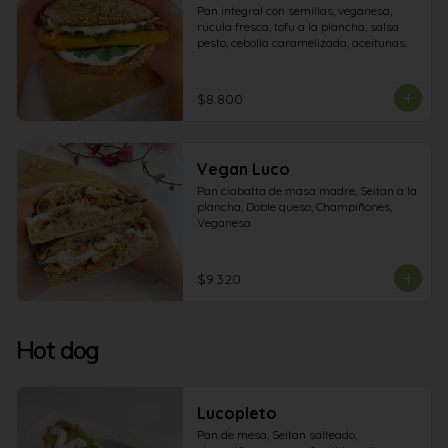
Pan integral con semillas, veganesa,  
rúcula fresca, tofu a la plancha, salsa 
pesto, cebolla caramelizada, aceitunas.
$8.800
Vegan Luco
Pan ciabatta de masa madre, Seitan a la 
plancha, Doble queso, Champiñones, 
Veganesa
$9.320
Hot dog
Lucopleto
Pan de mesa, Seitan salteado, 