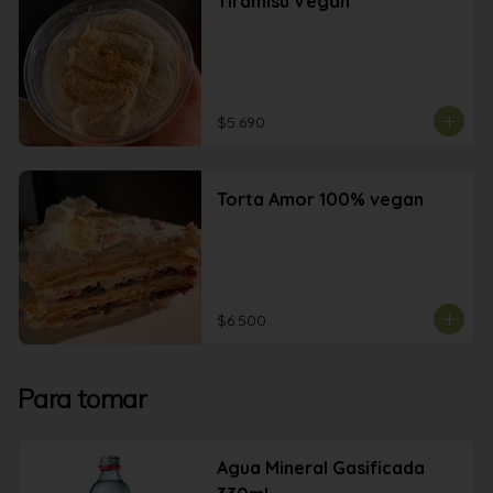
Tiramisu Vegan
$5.690
Torta Amor 100% vegan
$6.500
Para tomar
Agua Mineral Gasificada