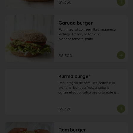
$9.350
Garuda burger
Pan integral con semillas, veganesa, 
lechuga fresca, seitán a la 
plancha,tomate, palta.
$8.500
Kurma burger
Pan integral de semillas, seitan a la 
plancha, lechuga fresca, cebolla 
caramelizada, salsa pesto, tomate y 
veganesa.
$9.320
Ram burger