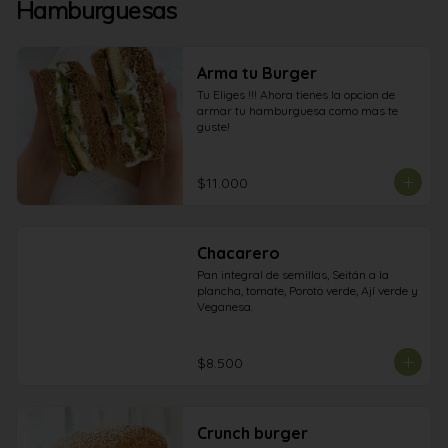
Hamburguesas
Arma tu Burger
Tu Eliges !!! Ahora tienes la opcion de 
armar tu hamburguesa como mas te 
guste!
$11.000
Chacarero
Pan integral de semillas, Seitán a la 
plancha, tomate, Poroto verde, Ají verde y 
Veganesa.
$8.500
Crunch burger