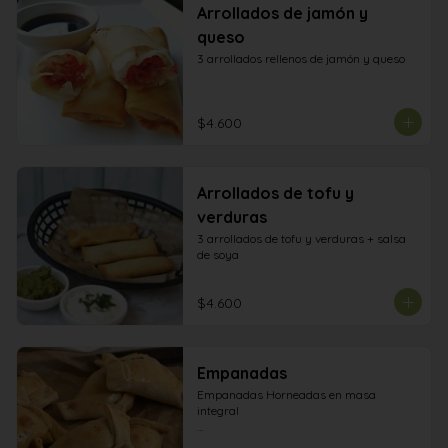
Arrollados de jamón y
queso
3 arrollados rellenos de jamón y queso
$4.600
Arrollados de tofu y
verduras
3 arrollados de tofu y verduras + salsa 
de soya
$4.600
Empanadas
Empanadas Horneadas en masa 
integral 

Pesto: Verduras salteadas con queso 