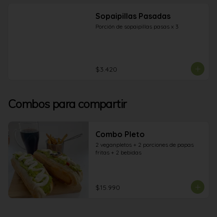
Sopaipillas Pasadas
Porción de sopaipillas pasas x 3
$3.420
Combos para compartir
Combo Pleto
2 veganpletos + 2 porciones de papas 
fritas + 2 bebidas
$15.990