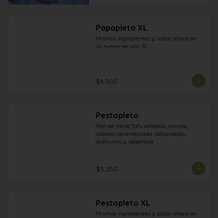
Papapleto XL
Mismos ingredientes y sabor ahora en 
su nueva version XL
$6.500
Pestopleto
Pan de mesa,Tofu salteado, tomate, 
cebolla caramelizada, salsa pesto, 
aceitunas y veganesa
$5.250
Pestopleto XL
Mismos ingredientes y sabor ahora en 