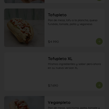
Tofupleto
Pan de mesa, tofu a la plancha, queso 
fundido, tomate, palta y veganesa..
$4.990
Tofupleto XL
Mismos ingredientes y sabor pero ahora 
en su nueva version XL
$7.690
Veganpleto
Pan de mesa, salchicha, palta, tomate y 