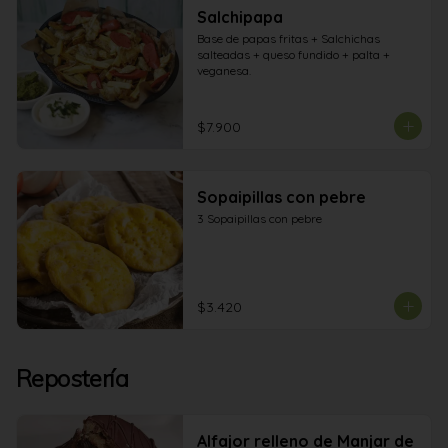
Salchipapa
Base de papas fritas + Salchichas 
salteadas + queso fundido + palta + 
veganesa.
$7.900
Sopaipillas con pebre
3 Sopaipillas con pebre
$3.420
Repostería
Alfajor relleno de Manjar de