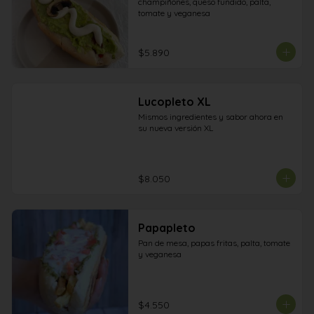
champiñones, queso fundido, palta, 
tomate y veganesa
$5.890
Lucopleto XL
Mismos ingredientes y sabor ahora en 
su nueva versión XL
$8.050
Papapleto
Pan de mesa, papas fritas, palta, tomate 
y veganesa
$4.550