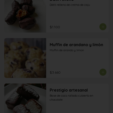
Dátil relleno de crema de caju
$1.100
Muffin de arandano y limòn
Muffin de arando y limon
$3.660
Prestigio artesanal
Base de coco rallado cubierto en 
chocolate