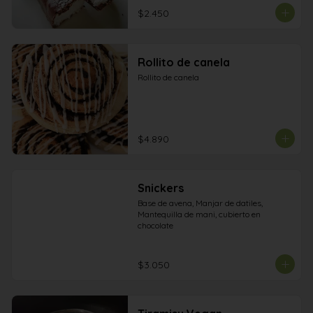
$2.450
Rollito de canela
Rollito de canela
$4.890
Snickers
Base de avena, Manjar de datiles, 
Mantequilla de mani, cubierto en 
chocolate
$3.050