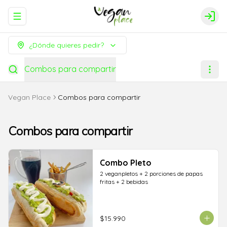
Abrir menu de navegación
Logi
¿Dónde quieres pedir?
Combos para compartir
Vegan Place
Combos para compartir
Combos para compartir
Combo Pleto
2 veganpletos + 2 porciones de papas 
fritas + 2 bebidas
$15.990