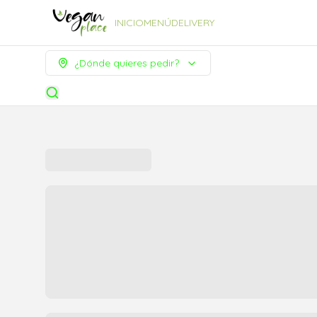
INICIO
MENÚ
DELIVERY
¿Dónde quieres pedir?