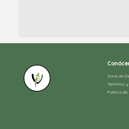
Conóce
Zona de De
Términos y
Política de