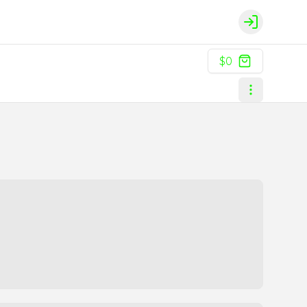
Login
$0