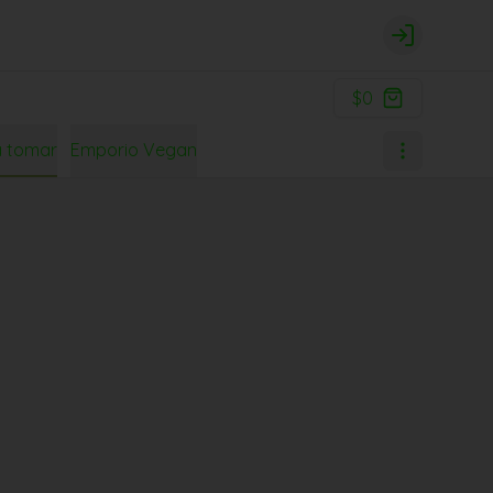
Login
$0
a tomar
Emporio Vegan