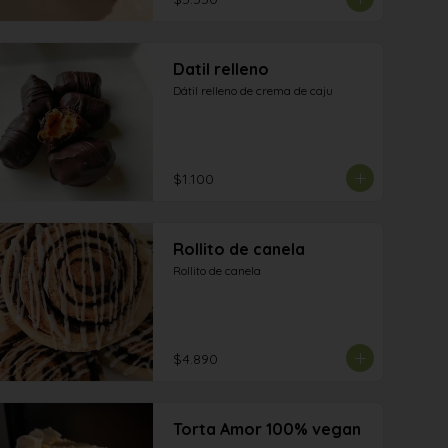
Datil relleno
Dátil relleno de crema de caju
$1.100
Rollito de canela
Rollito de canela
$4.890
Torta Amor 100% vegan