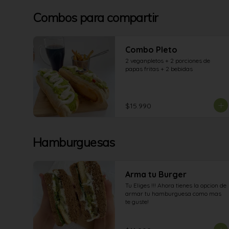
Combos para compartir
Combo Pleto
2 veganpletos + 2 porciones de 
papas fritas + 2 bebidas
$15.990
Hamburguesas
Arma tu Burger
Tu Eliges !!! Ahora tienes la opcion de 
armar tu hamburguesa como mas 
te guste!