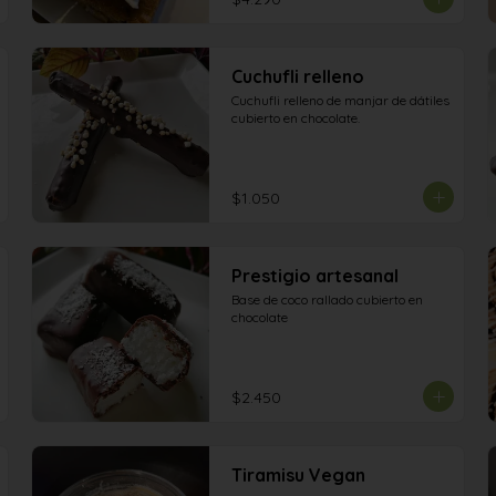
Cuchufli relleno
Cuchufli relleno de manjar de dátiles 
cubierto en chocolate.
$1.050
Prestigio artesanal
Base de coco rallado cubierto en 
chocolate
$2.450
Tiramisu Vegan