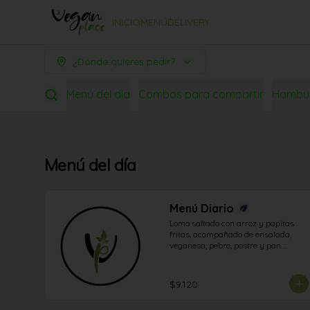
INICIO
MENÚ
DELIVERY
¿Dónde quieres pedir?
Menú del día
Combos para compartir
Hambu
Menú del día
Menú Diario
Lomo saltado con arroz y papitas 
fritas, acompañado de ensalada, 
veganesa, pebre, postre y pan 
integral.
$9.120