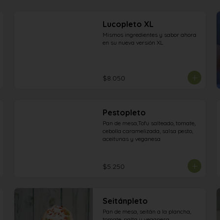
Lucopleto XL
Mismos ingredientes y sabor ahora 
en su nueva versión XL
$8.050
Pestopleto
Pan de mesa,Tofu salteado, tomate, 
cebolla caramelizada, salsa pesto, 
aceitunas y veganesa
$5.250
Seitánpleto
Pan de mesa, seitán a la plancha, 
tomate, palta y veganesa.