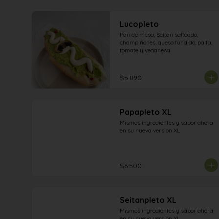
Lucopleto
Pan de mesa, Seitan salteado, 
champiñones, queso fundido, palta, 
tomate y veganesa
$5.890
Papapleto XL
Mismos ingredientes y sabor ahora 
en su nueva version XL
$6.500
Seitanpleto XL
Mismos ingredientes y sabor ahora 
en su nueva version XL