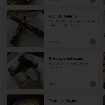
Cuchufli relleno
Cuchufli relleno de manjar de dátiles 
cubierto en chocolate.
$1.050
Prestigio artesanal
Base de coco rallado cubierto en 
chocolate
$2.450
Tiramisu Vegan