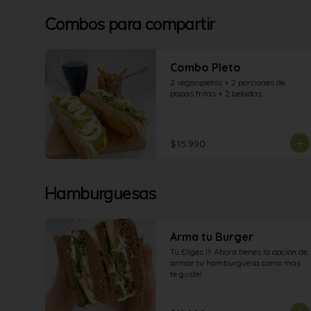
Combos para compartir
Combo Pleto
2 veganpletos + 2 porciones de 
papas fritas + 2 bebidas
$15.990
Hamburguesas
Arma tu Burger
Tu Eliges !!! Ahora tienes la opcion de 
armar tu hamburguesa como mas 
te guste!