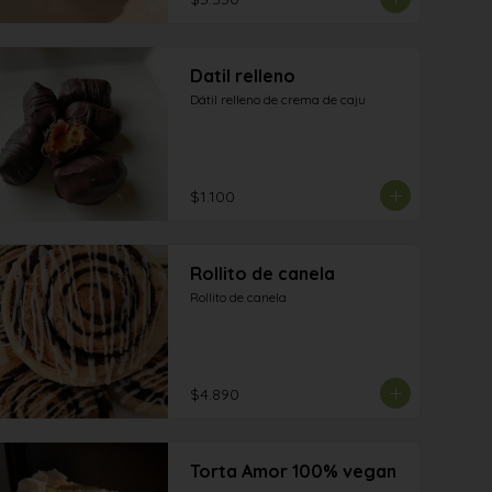
Datil relleno
Dátil relleno de crema de caju
$1.100
Rollito de canela
Rollito de canela
$4.890
Torta Amor 100% vegan