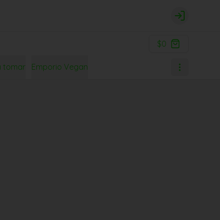
Login
$0
a tomar
Emporio Vegan